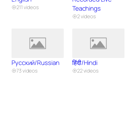
211 videos
Teachings
2 videos
Русский/Russian
हिंदी/Hindi
73 videos
22 videos