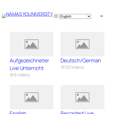
Skip
to
content
Aufgezeichneter
Deutsch/German
122 videos
Live Unterricht
9 videos
English
Recorded Live