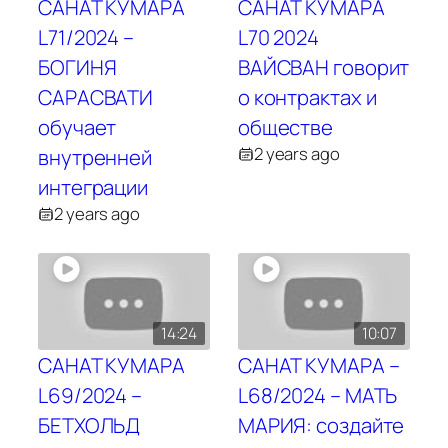
САНАТ КУМАРА
САНАТ КУМАРА
L71/2024 –
L70 2024
БОГИНЯ
ВАЙСВАН говорит
САРАСВАТИ
о контрактах и
обучает
обществе
2 years ago
внутренней
интеграции
2 years ago
14:24
10:07
САНАТ КУМАРА
САНАТ КУМАРА –
L69/2024 –
L68/2024 – МАТЬ
БЕТХОЛЬД
МАРИЯ: создайте