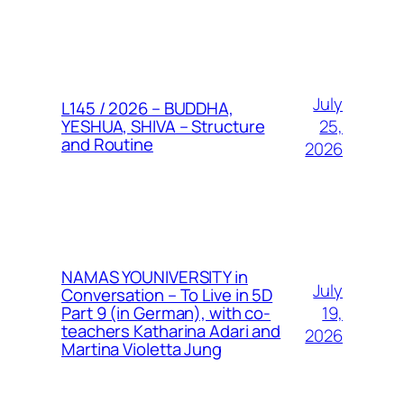
July
L145 / 2026 – BUDDHA,
25,
YESHUA, SHIVA – Structure
and Routine
2026
NAMAS YOUNIVERSITY in
July
Conversation – To Live in 5D
19,
Part 9 (in German), with co-
teachers Katharina Adari and
2026
Martina Violetta Jung