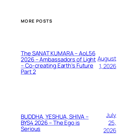
MORE POSTS
The SANAT KUMARA – AoL56
August
2026 – Ambassadors of Light
– Co-creating Earth’s Future
1, 2026
Part 2
July
BUDDHA, YESHUA, SHIVA –
25,
BYS4 2026 – The Ego is
Serious
2026