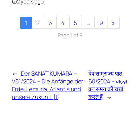
2 years ago
1
2
3
4
5
…
9
»
Page 1 of 9
←
Der SANAT KUMARA –
देव साम्राज्य पाठ
V61/2024 – Die Anfänge der
60/2024 – वाइज़
Erde, Lemuria, Atlantis und
वन समय की चर्चा
unsere Zukunft [1]
करते हैं
→