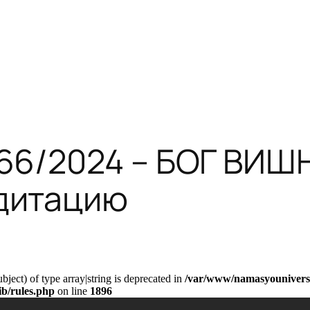
66/2024 – БОГ ВИШ
дитацию