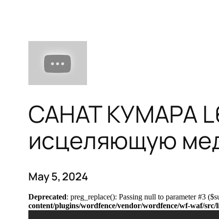
САНАТ КУМАРА L
исцеляющую ме
May 5, 2024