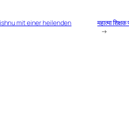
shnu mit einer heilenden
महात्मा शिक्ष
→