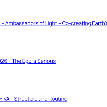
Ambassadors of Light – Co-creating Earth’s
6 – The Ego is Serious
IVA – Structure and Routine