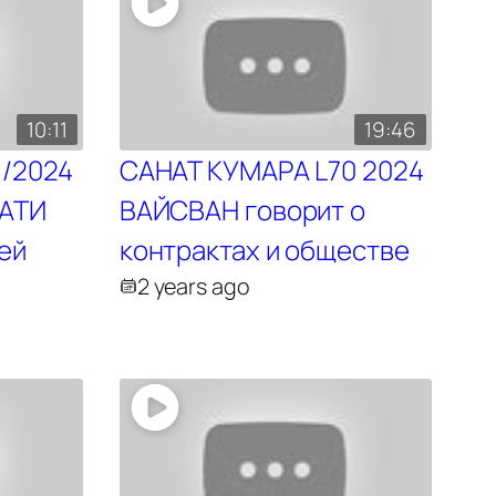
10:11
19:46
1/2024
САНАТ КУМАРА L70 2024
ВАТИ
ВАЙСВАН говорит о
ей
контрактах и обществе
2 years ago