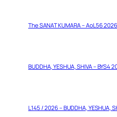
The SANAT KUMARA – AoL56 2026 – 
BUDDHA, YESHUA, SHIVA – BYS4 202
L145 / 2026 – BUDDHA, YESHUA, SH