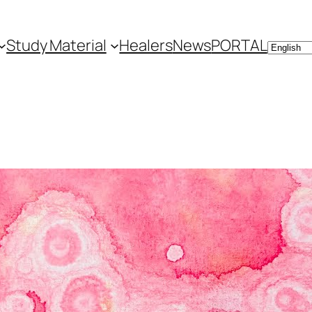
Study Material
Healers
News
PORTAL