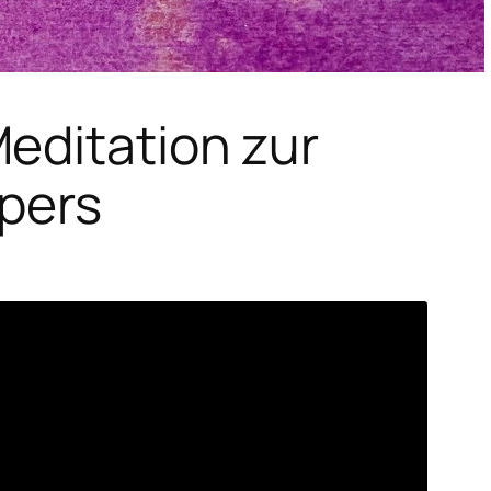
editation zur
pers