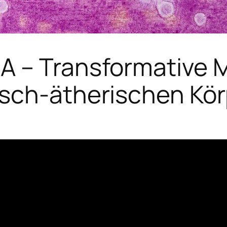
A – Transformative M
isch-ätherischen Kör