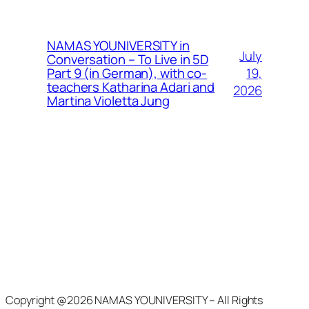
NAMAS YOUNIVERSITY in
July
Conversation – To Live in 5D
19,
Part 9 (in German), with co-
teachers Katharina Adari and
2026
Martina Violetta Jung
Copyright @2026 NAMAS YOUNIVERSITY – All Rights