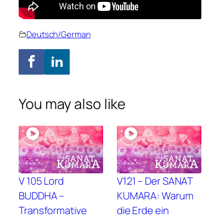
Deutsch/German
You may also like
V 105 Lord
V121 – Der SANAT
BUDDHA –
KUMARA: Warum
Transformative
die Erde ein