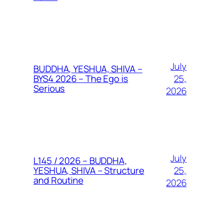
July
BUDDHA, YESHUA, SHIVA –
25,
BYS4 2026 – The Ego is
Serious
2026
July
L145 / 2026 – BUDDHA,
25,
YESHUA, SHIVA – Structure
and Routine
2026