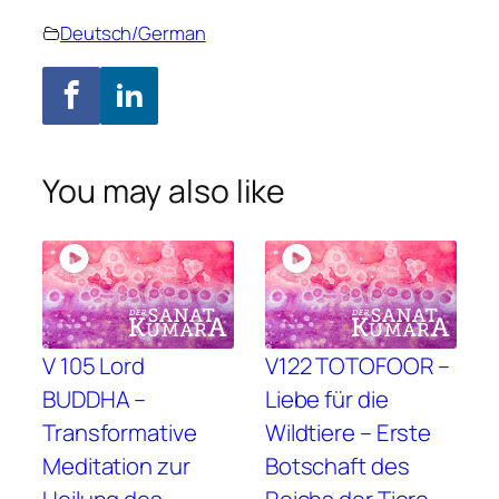
Deutsch/German
You may also like
V 105 Lord
V122 TOTOFOOR –
BUDDHA –
Liebe für die
Transformative
Wildtiere – Erste
Meditation zur
Botschaft des