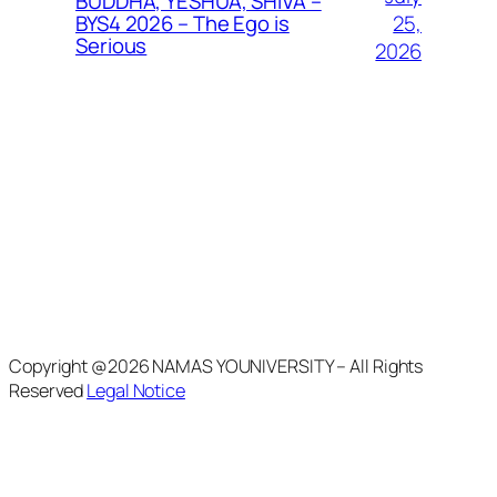
BUDDHA, YESHUA, SHIVA –
25,
BYS4 2026 – The Ego is
Serious
2026
Copyright @2026 NAMAS YOUNIVERSITY – All Rights
Reserved
Legal Notice