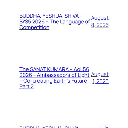
BUDDHA, YESHUA, SHIVA –
August
BYS5 2026 – The Language of
8, 2026
Competition
The SANAT KUMARA – AoL56
August
2026 – Ambassadors of Light
– Co-creating Earth’s Future
1, 2026
Part 2
July