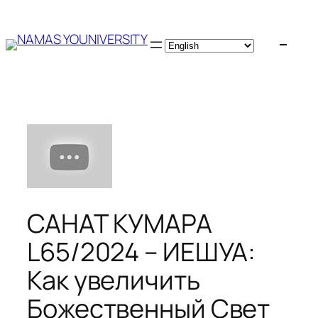
Skip
to
content
САНАТ КУМАРА
L65/2024 – ИЕШУА:
Как увеличить
Божественный Свет