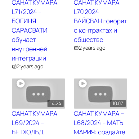
САНАТ КУМАРА
САНАТ КУМАРА
L71/2024 –
L70 2024
БОГИНЯ
ВАЙСВАН говорит
САРАСВАТИ
о контрактах и
обучает
обществе
2 years ago
внутренней
интеграции
2 years ago
14:24
10:07
САНАТ КУМАРА
САНАТ КУМАРА –
L69/2024 –
L68/2024 – МАТЬ
БЕТХОЛЬД
МАРИЯ: создайте