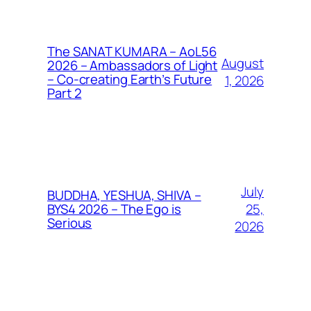
The SANAT KUMARA – AoL56
August
2026 – Ambassadors of Light
– Co-creating Earth’s Future
1, 2026
Part 2
July
BUDDHA, YESHUA, SHIVA –
25,
BYS4 2026 – The Ego is
Serious
2026