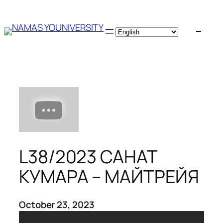
Skip
to
content
L38/2023 САНАТ
КУМАРА – МАЙТРЕЙЯ
October 23, 2023