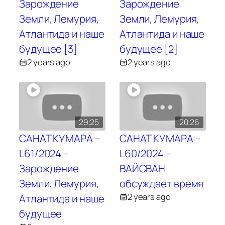
Зарождение
Зарождение
Земли, Лемурия,
Земли, Лемурия,
Атлантида и наше
Атлантида и наше
будущее [3]
будущее [2]
2 years ago
2 years ago
29:25
20:26
САНАТ КУМАРА –
САНАТ КУМАРА –
L61/2024 –
L60/2024 –
Зарождение
ВАЙСВАН
Земли, Лемурия,
обсуждает время
2 years ago
Атлантида и наше
будущее