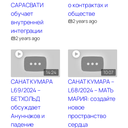
САРАСВАТИ
о контрактах и
обучает
обществе
2 years ago
внутренней
интеграции
2 years ago
14:24
10:07
САНАТ КУМАРА
САНАТ КУМАРА –
L69/2024 –
L68/2024 – МАТЬ
БЕТХОЛЬД
МАРИЯ: создайте
обсуждает
новое
Ануннаков и
пространство
падение
сердца