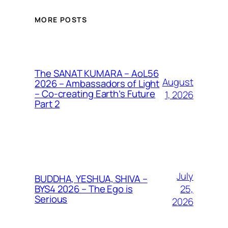
MORE POSTS
The SANAT KUMARA – AoL56
August
2026 – Ambassadors of Light
– Co-creating Earth’s Future
1, 2026
Part 2
July
BUDDHA, YESHUA, SHIVA –
25,
BYS4 2026 – The Ego is
Serious
2026