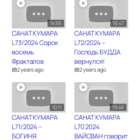
14:56
16:47
САНАТ КУМАРА
САНАТ КУМАРА
L73/2024 Сорок
L72/2024 –
восемь
Господь БУДДА
Фракталов
вернулся!
2 years ago
2 years ago
10:11
19:46
САНАТ КУМАРА
САНАТ КУМАРА
L71/2024 –
L70 2024
БОГИНЯ
ВАЙСВАН говорит