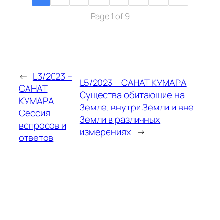
Page 1 of 9
←
L3/2023 –
L5/2023 – САНАТ КУМАРА
САНАТ
Существа обитающие на
КУМАРА
Земле, внутри Земли и вне
Сессия
Земли в различных
вопросов и
измерениях
→
ответов